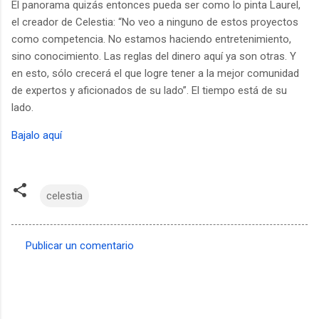
El panorama quizás entonces pueda ser como lo pinta Laurel,
el creador de Celestia: “No veo a ninguno de estos proyectos
como competencia. No estamos haciendo entretenimiento,
sino conocimiento. Las reglas del dinero aquí ya son otras. Y
en esto, sólo crecerá el que logre tener a la mejor comunidad
de expertos y aficionados de su lado”. El tiempo está de su
lado.
Bajalo aquí
celestia
Publicar un comentario
C
o
m