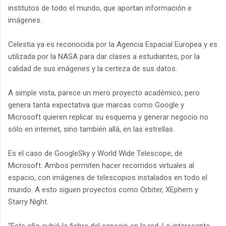
institutos de todo el mundo, que aportan información e
imágenes.
Celestia ya es reconocida por la Agencia Espacial Europea y es
utilizada por la NASA para dar clases a estudiantes, por la
calidad de sus imágenes y la certeza de sus datos.
A simple vista, parece un mero proyecto académico, pero
genera tanta expectativa que marcas como Google y
Microsoft quieren replicar su esquema y generar negocio no
sólo en internet, sino también allá, en las estrellas.
Es el caso de GoogleSky y World Wide Telescope, de
Microsoft. Ambos permiten hacer recorridos virtuales al
espacio, con imágenes de telescopios instalados en todo el
mundo. A esto siguen proyectos como Orbiter, XEphem y
Starry Night.
“Este año subió la fiebre del espacio en la red. Lo interesante