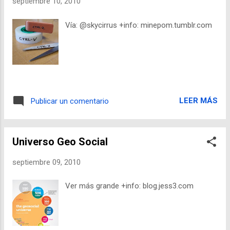
septiembre 10, 2010
Vía: @skycirrus +info: minepom.tumblr.com
LEER MÁS
Publicar un comentario
Universo Geo Social
septiembre 09, 2010
Ver más grande +info: blog.jess3.com