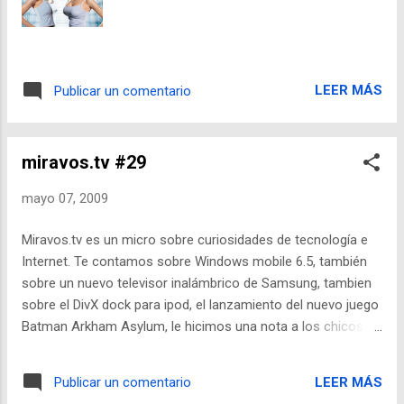
sino conocimiento. Ver Video
LEER MÁS
Publicar un comentario
miravos.tv #29
mayo 07, 2009
Miravos.tv es un micro sobre curiosidades de tecnología e
Internet. Te contamos sobre Windows mobile 6.5, también
sobre un nuevo televisor inalámbrico de Samsung, tambien
sobre el DivX dock para ipod, el lanzamiento del nuevo juego
Batman Arkham Asylum, le hicimos una nota a los chicos de
FloggerTV Coqui y Jaeh, y mira el avance de la producción
hot de Conz para revista Hombre imperdible!
LEER MÁS
Publicar un comentario
http://www.miravos.tv/