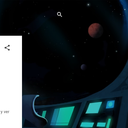
y ver