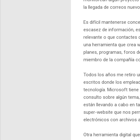
la llegada de correos nuev
Es difícil mantenerse conc
escasez de información, es 
relevante o que contactes 
una herramienta que crea w
planes, programas, foros d
miembro de la compañía con
Todos los años me retiro un
escritos donde los emplead
tecnología. Microsoft tien
consulto sobre algún tema,
están llevando a cabo en ta
super-website que nos perm
electrónicos con archivos 
Otra herramienta digital qu