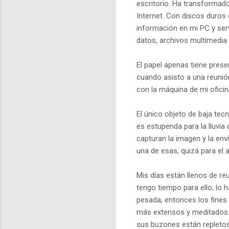
escritorio. Ha transformado
Internet. Con discos duros
información en mi PC y ser
datos, archivos multimedia
El papel apenas tiene presen
cuando asisto a una reunió
con la máquina de mi oficin
El único objeto de baja tec
es estupenda para la lluvia
capturan la imagen y la en
una de esas, quizá para el
Mis días están llenos de re
tengo tiempo para ello, lo 
pesada, entonces los fines
más extensos y meditados. 
sus buzones están repletos