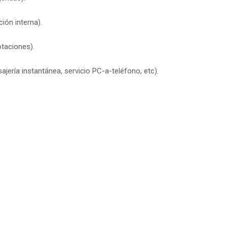
ión interna).
otaciones).
ería instantánea, servicio PC-a-teléfono, etc).