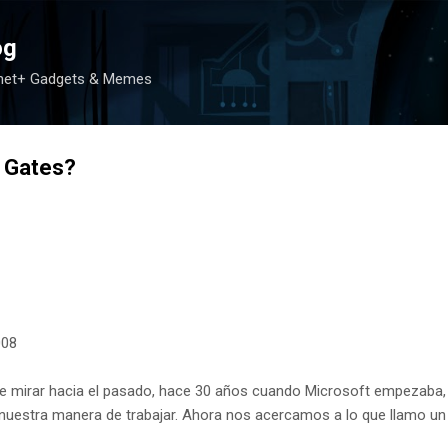
Ir al contenido principal
og
rnet+ Gadgets & Memes
l Gates?
008
le mirar hacia el pasado, hace 30 años cuando Microsoft empezaba, 
uestra manera de trabajar. Ahora nos acercamos a lo que llamo un