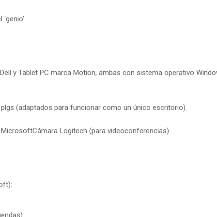
 ‘genio’
ell y Tablet PC marca Motion, ambas con sistema operativo Wind
plgs (adaptados para funcionar como un único escritorio).
 MicrosoftCámara Logitech (para videoconferencias).
ft):
gendas).