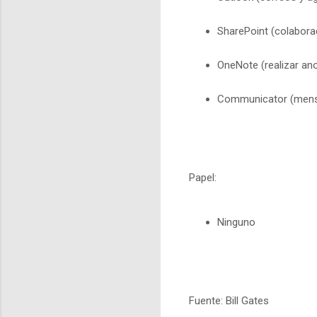
SharePoint (colaborac
OneNote (realizar an
Communicator (mensaj
Papel:
Ninguno
Fuente: Bill Gates