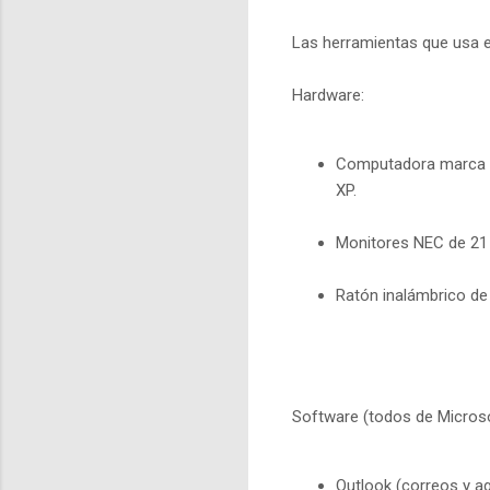
Las herramientas que usa el
Hardware:
Computadora marca D
XP.
Monitores NEC de 21 
Ratón inalámbrico de
Software (todos de Microso
Outlook (correos y a