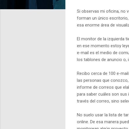
Si observas mi oficina, no
forman un único escritorio,
esa enorme área de visualiz
El monitor de la izquierda t
en ese momento estoy leyen
e-mail es el medio de comu
los tablones de anuncio o, i
Recibo cerca de 100 e-mails
las personas que conozco, 
informe de correos que ela
para saber cuáles son sus i
través del correo, sino sele
No suelo usar la lista de ta
online. De esa manera pued
monitorean algún proyecto