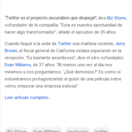
“Twitter es el proyecto secundario que despegó”
, dice
Biz Stone
,
cofundador de la compañía. “Esta es nuestra oportunidad de
hacer algo transformador”, añade el ejecutivo de 35 años.
Cuando llegué a la sede de
Twitter
una mañana reciente,
Jerry
Brown
, el fiscal general de California estaba esperando en la
recepción. “Es bastante asombroso”, dice el otro cofundador,
Evan Williams
, de 37 años. “Al menos una vez al día nos
miramos y nos preguntamos: ‘¿Qué demonios?’ Es como si
estuviéramos protagonizando el guión de una película sobre
cómo empezar una empresa exitosa”.
Leer artículo completo...
Biz Stone
Evan Williams
revolucion
twitter