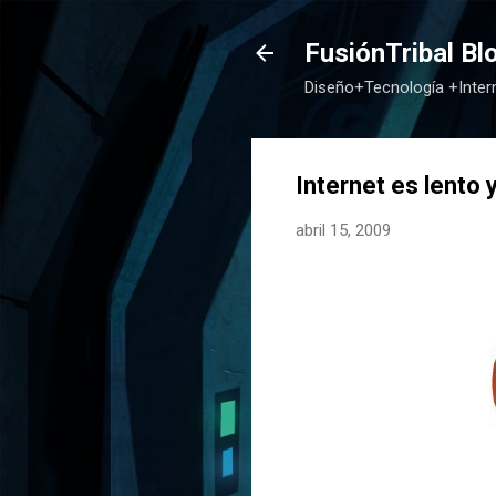
FusiónTribal Bl
Diseño+Tecnología +Inte
Internet es lento 
abril 15, 2009