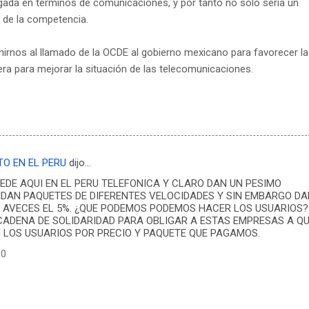
ada en términos de comunicaciones, y por tanto no sólo sería un
o de la competencia.
rnos al llamado de la OCDE al gobierno mexicano para favorecer la
jera para mejorar la situación de las telecomunicaciones.
TO EN EL PERU
dijo…
EDE AQUI EN EL PERU TELEFONICA Y CLARO DAN UN PESIMO
INDAN PAQUETES DE DIFERENTES VELOCIDADES Y SIN EMBARGO D
Y AVECES EL 5%. ¿QUE PODEMOS PODEMOS HACER LOS USUARIOS?
CADENA DE SOLIDARIDAD PARA OBLIGAR A ESTAS EMPRESAS A Q
LOS USUARIOS POR PRECIO Y PAQUETE QUE PAGAMOS.
10