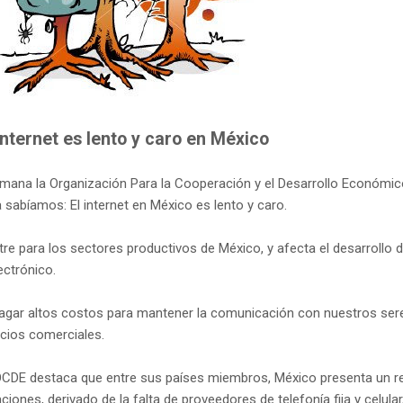
Internet es lento y caro en México
mana la Organización Para la Cooperación y el Desarrollo Económi
 sabíamos: El internet en México es lento y caro.
stre para los sectores productivos de México, y afecta el desarrollo 
ctrónico.
ar altos costos para mantener la comunicación con nuestros ser
cios comerciales.
a OCDE destaca que entre sus países miembros, México presenta un 
ones, derivado de la falta de proveedores de telefonía fija y celular