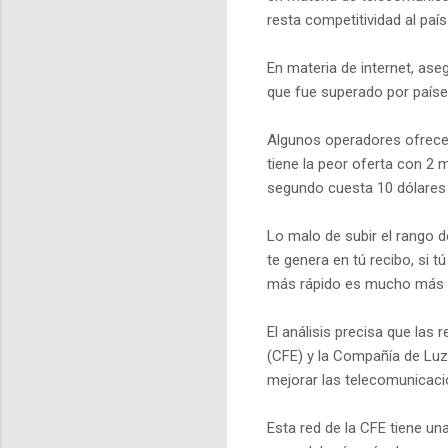
resta competitividad al paí
En materia de internet, ase
que fue superado por paíse
Algunos operadores ofrecen
tiene la peor oferta con 2
segundo cuesta 10 dólares
Lo malo de subir el rango 
te genera en tú recibo, si 
más rápido es mucho más ca
El análisis precisa que las 
(CFE) y la Compañía de Luz
mejorar las telecomunicaci
Esta red de la CFE tiene un