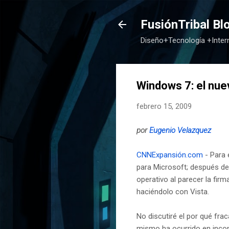
FusiónTribal Bl
Diseño+Tecnología +Inte
Windows 7: el nu
febrero 15, 2009
por
Eugenio Velazquez
CNNExpansión.com
- Para 
para Microsoft; después de 
operativo al parecer la fi
haciéndolo con Vista.
No discutiré el por qué fra
mismo ha ocurrido en incont