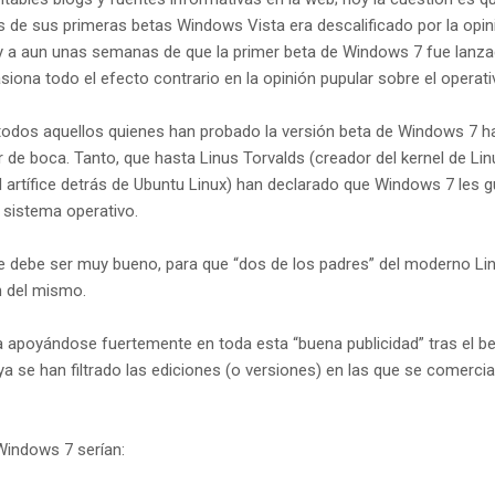
 de sus primeras betas Windows Vista era descalificado por la opin
oy a aun unas semanas de que la primer beta de Windows 7 fue lanza
siona todo el efecto contrario en la opinión pupular sobre el operati
r todos aquellos quienes han probado la versión beta de Windows 7 h
de boca. Tanto, que hasta Linus Torvalds (creador del kernel de Lin
l artífice detrás de Ubuntu Linux) han declarado que Windows 7 les 
 sistema operativo.
 debe ser muy bueno, para que “dos de los padres” del moderno Li
n del mismo.
apoyándose fuertemente en toda esta “buena publicidad” tras el be
a se han filtrado las ediciones (o versiones) en las que se comercia
Windows 7 serían: