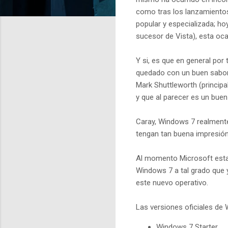
como tras los lanzamientos
popular y especializada; h
sucesor de Vista), esta oca
Y si, es que en general po
quedado con un buen sabor 
Mark Shuttleworth (principa
y que al parecer es un buen
Caray, Windows 7 realmente
tengan tan buena impresió
Al momento Microsoft esta 
Windows 7 a tal grado que y
este nuevo operativo.
Las versiones oficiales de 
Windows 7 Starter