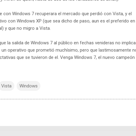
ue con Windows 7 recuperara el mercado que perdió con Vista, y el
ivo con Windows XP (que sea dicho de paso, aun es el preferido en 
) y que no migro a Vista.
que la salida de Windows 7 al público en fechas venideras no implic
e un operativo que prometió muchísimo, pero que lastimosamente n
pectativas que se tuvieron de el. Venga Windows 7, el nuevo campeón
Vista
Windows