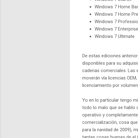
Windows 7 Home Bas
Windows 7 Home Pr
Windows 7 Professio
Windows 7 Enterpris
Windows 7 Ultimate
De estas ediciones anterior
disponibles para su adquisic
cadenas comerciales. Las 
moverán vía licencias OEM, 
licenciamiento por volumen
Yo en lo particular tengo m
todo lo malo que se hablo 
operativo y completamente 
comercialización, cosa que
para la navidad de 2009), 
tantas cosas buenas de el (