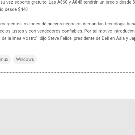
su vez soporte gratuito. Las A860 y A840 tendrán un precio desde 
rio desde $440.
emergentes, millones de nuevos negocios demandan tecnología bas
ecios justos y con vendedores confiables. Por tal motivo introducim
 la línea Vostro”, dijo Steve Felice, presidente de Dell en Asia y Ja
inux
Windows