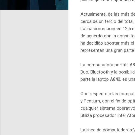
Actualmente, de las más de
cerca de un tercio del tota
Latina corresponden 12.5 mi
de acuerdo con la consulto
ha decidido apostar más e
representan una gran parte
La computadora portátil A86
Duo, Bluetooth y la posibili
parte la laptop A840, es un
Con respecto a las computa
y Pentium, con el fin de opt
cualquier sistema operativ
utiliza procesador Intel At
La línea de computadoras Vo