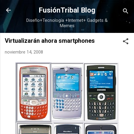
Ir al contenido principal
FusiónTribal Blog
Diseño+Tecnología +Internet+ Gadgets &
Memes
Virtualizarán ahora smartphones
noviembre 14, 2008