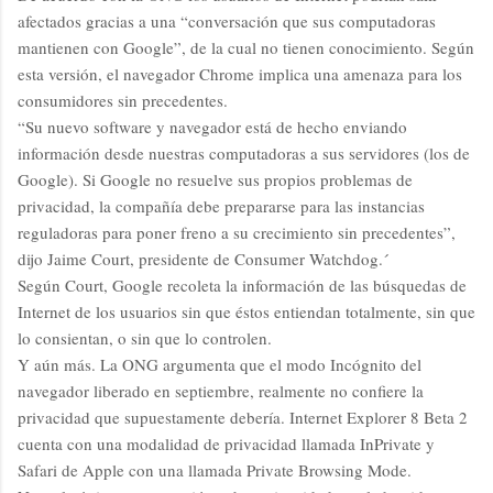
afectados gracias a una “conversación que sus computadoras
mantienen con Google”, de la cual no tienen conocimiento. Según
esta versión, el navegador Chrome implica una amenaza para los
consumidores sin precedentes.
“Su nuevo software y navegador está de hecho enviando
información desde nuestras computadoras a sus servidores (los de
Google). Si Google no resuelve sus propios problemas de
privacidad, la compañía debe prepararse para las instancias
reguladoras para poner freno a su crecimiento sin precedentes”,
dijo Jaime
Court, presidente de Consumer Watchdog.´
Según Court, Google recoleta la información de las búsquedas de
Internet de los usuarios sin que éstos entiendan totalmente, sin que
lo consientan, o sin que lo controlen.
Y aún más.
La ONG
argumenta que el modo Incógnito del
navegador liberado en septiembre, realmente no confiere la
privacidad que supuestamente debería. Internet Explorer 8 Beta 2
cuenta con una modalidad de privacidad llamada InPrivate y
Safari de Apple con una llamada Private Browsing Mode.