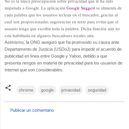
No es la única preocupación sobre privacidad que le ha sido
imputada a Google. La aplicación
Google Suggest
se alimenta de
cada palabra que los usuarios teclean en el buscador, gracias al
cual son proporcionadas sugerencias en texto para evitar que el
usuario tenga que escribir toda la palabra. Dicha función aún no
está habilitada en algunos buscadores locales aún.
Asimismo,
la ONG
aseguró que ha promovido su causa ante
Departamento de Justicia (USDoJ) para impedir el acuerdo de
publicidad en línea entre Google y Yahoo, debido a que
presenta riesgos en materia de privacidad para los usuarios de
Internet que son considerables.
chrome
google
privacidad
seguridad
Publicar un comentario
C
o