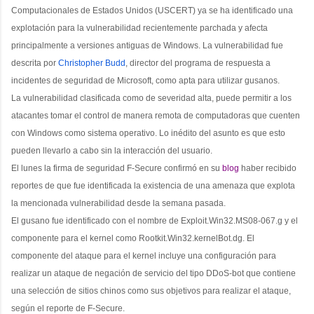
Computacionales de Estados Unidos (USCERT) ya se ha identificado una
explotación para la vulnerabilidad recientemente parchada y afecta
principalmente a versiones antiguas de Windows. La vulnerabilidad fue
descrita por
Christopher Budd
, director del programa de respuesta a
incidentes de seguridad de Microsoft, como apta para utilizar gusanos.
La vulnerabilidad clasificada como de severidad alta, puede permitir a los
atacantes tomar el control de manera remota de computadoras que cuenten
con Windows como sistema operativo. Lo inédito del asunto es que esto
pueden llevarlo a cabo sin la interacción del usuario.
El lunes la firma de seguridad F-Secure confirmó en su
blog
haber recibido
reportes de que fue identificada la existencia de una amenaza que explota
la mencionada vulnerabilidad desde la semana pasada.
El gusano fue identificado con el nombre de Exploit.Win32.MS08-067.g y el
componente para el kernel como Rootkit.Win32.kernelBot.dg. El
componente del ataque para el kernel incluye una configuración para
realizar un ataque de negación de servicio del tipo DDoS-bot que contiene
una selección de sitios chinos como sus objetivos para realizar el ataque,
según el reporte de F-Secure.