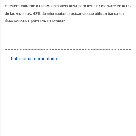
Hackers mataron a LuisMi en noticia falsa para instalar malware en
la PC
de las víctimas; 42% de internautas mexicanos que utilizan banca en
línea acuden a portal de Bancomer.
Publicar un comentario
C
o
m
e
n
t
a
r
i