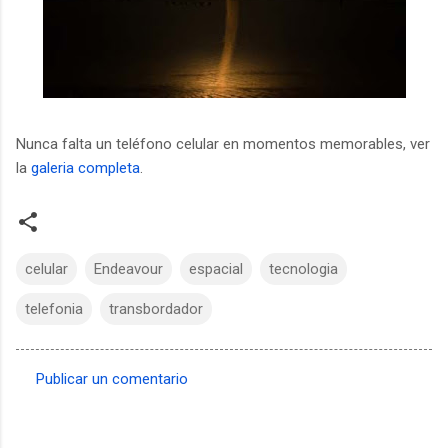
Nunca falta un teléfono celular en momentos memorables, ver
la
galeria completa
.
celular
Endeavour
espacial
tecnologia
telefonia
transbordador
Publicar un comentario
C
o