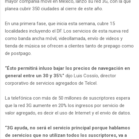
mayor compañía móvil en México, lanzó su red 3G, con la que
planea cubrir 350 ciudades al cierre de este año.
En una primera fase, que inicia esta semana, cubre 15
localidades incluyendo el DF. Los servicios de esta nueva red
como banda ancha móvil, videollamada, envío de videos y
tienda de música se ofrecen a clientes tanto de prepago como
de postpago.
“Ésto permitirá inluso bajar los precios de navegación en
general entre un 30 y 35%”
dijo Luis Cossío, director
corporativo de servicios agregados de Telcel.
La telefónica con más de 50 millones de suscriptores espera
que la red 3G aumente en 20% los ingresos por servicio de
valor agregado, es decir el uso de Internet y el envío de datos.
“3G ayuda, no será el servicio principal porque hablamos
de servicios que no utilizan todos los suscriptores, va a