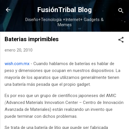
Ir al contenido principal
FusiónTribal Blog
Diseño+Tecnología +Internet+ Gadgets &
Memes
Baterias imprimibles
enero 20, 2010
wish.com.mx
- Cuando hablamos de baterías es hablar de
peso y dimensiones que ocupan en nuestros dispositivos. La
mayoría de los aparatos que utilizamos generalmente tienen
una batería más pesada que el propio gadget.
Es por eso que un grupo de científicos japoneses del AMIC
(
Advanced Materials Innovation Center – Centro de Innovación
Avanzada de Materiales) están realizando un invento que
puede terminar con dichos problemas.
Se trata de una batería de litio que puede ser fabricada