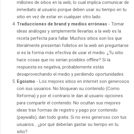
millones de sitios en la web, lo cual implica comunicar de
inmediato al usuario porque deben usar su tiempo en tu
sitio en vez de estar en cualquier otro lado.
Traducciones de brand y medios erróneas
- Tomar
ideas análogas y simplemente llevarlas a la web es la
receta perfecta para fallar. Muchos sitios son los que
literalmente presentan folletos en la web sin preguntarse
si es la forma más efectiva de usar el medio. ¿Tu sitio
hace cosas que no serían posibles offline? Si la
respuesta es negativa, probablemente estás
desaprovechando el medio y perdiendo oportunidades.
Egoismo
- Los mejores sitios en internet son generosos
con sus usuarios. No bloquean su contenido (Como
Reforma) y por el contrario le dan al usuario opciones
para compartir el contenido. No ocultan sus mejores
ideas tras formas de registro y pago por contenido
(paywalls), dan todo gratis. Si no eres generoso con tus
usuarios… ¿por qué deberían gastar su tiempo en tu
sitio?