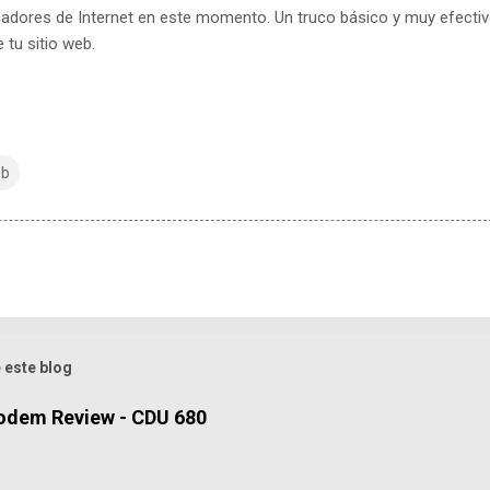
cadores de Internet en este momento. Un truco básico y muy efecti
e tu sitio web.
b
 este blog
odem Review - CDU 680