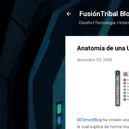
FusiónTribal Bl
Diseño+Tecnología +Inte
Anatomía de una 
diciembre 05, 2009
SEOmozBlog
ha creado una
la cual explica de forma mu