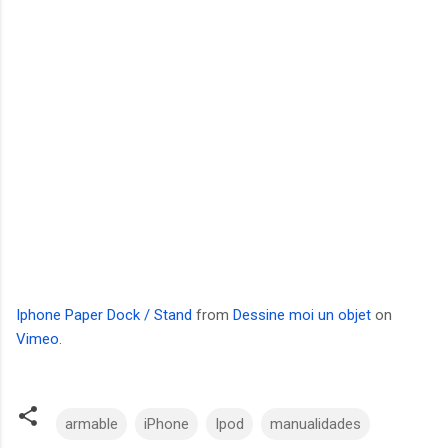
Iphone Paper Dock / Stand
from
Dessine moi un objet
on
Vimeo
.
armable
iPhone
Ipod
manualidades