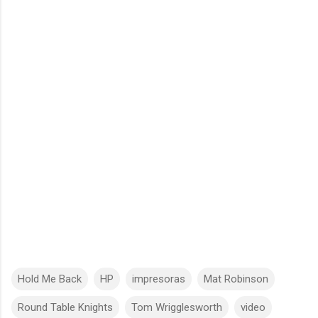
Hold Me Back
HP
impresoras
Mat Robinson
Round Table Knights
Tom Wrigglesworth
video