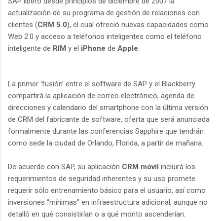
SAP liberó desde principios de diciembre de 2007 la
actualización de su programa de gestión de relaciones con
clientes (
CRM 5.0
), el cual ofreció nuevas capacidades como
Web 2.0 y acceso a teléfonos inteligentes como el teléfono
inteligente de
RIM
y el
iPhone
de
Apple
.
La primer ‘fusión’ entre el software de SAP y el Blackberry
compartirá la aplicación de correo electrónico, agenda de
direcciones y calendario del smartphone con la última versión
de CRM del fabricante de software, oferta que será anunciada
formalmente durante las conferencias Sapphire que tendrán
como sede la ciudad de Orlando, Florida, a partir de mañana.
De acuerdo con SAP, su aplicación
CRM móvil
incluirá los
requerimientos de seguridad inherentes y su uso promete
requerir sólo entrenamiento básico para el usuario, así como
inversiones “mínimas” en infraestructura adicional, aunque no
detalló en qué consistirían o a qué monto ascenderían.