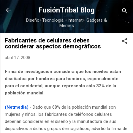
Ir al contenido principal
FusiónTribal Blog
Diseño+Tecnología +Internet+ Gadgets &
Memes
Fabricantes de celulares deben
considerar aspectos demográficos
abril 17, 2008
Firma de investigación considera que los móviles están
diseñados por hombres para hombres, especialmente
para el occidental, aunque representa sólo 32% de la
población mundial.
(Netmedia)
- Dado que 68% de la población mundial son
mujeres y niños, los fabricantes de teléfonos celulares
deberían considerar en el diseño y la manufactura de sus
dispositivos a dichos grupos demográficos, advirtió la firma de