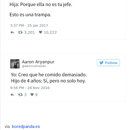
vía:
boredpanda.es