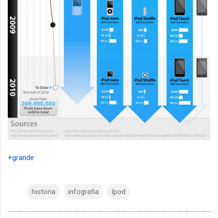
+grande
historia
infografia
Ipod